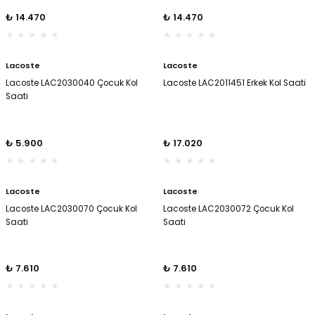
er
er
₺ 14.470
₺ 14.470
Lacoste
Lacoste
Lacoste LAC2030040 Çocuk Kol
Lacoste LAC2011451 Erkek Kol Saati
Saati
₺ 5.900
₺ 17.020
Lacoste
Lacoste
Lacoste LAC2030070 Çocuk Kol
Lacoste LAC2030072 Çocuk Kol
Saati
Saati
₺ 7.610
₺ 7.610