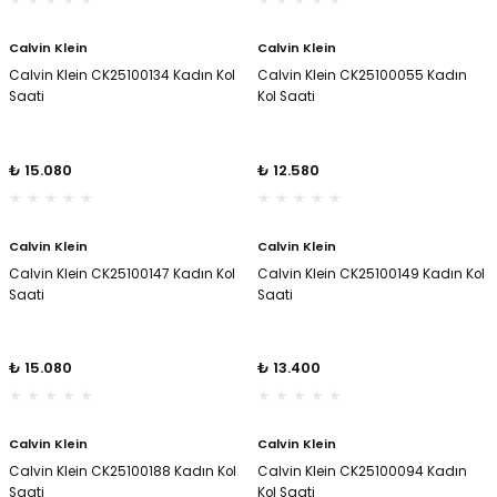
er
er
Calvin Klein
Calvin Klein
Calvin Klein CK25100134 Kadın Kol
Calvin Klein CK25100055 Kadın
Saati
Kol Saati
₺ 15.080
₺ 12.580
Calvin Klein
Calvin Klein
Calvin Klein CK25100147 Kadın Kol
Calvin Klein CK25100149 Kadın Kol
Saati
Saati
₺ 15.080
₺ 13.400
Calvin Klein
Calvin Klein
Calvin Klein CK25100188 Kadın Kol
Calvin Klein CK25100094 Kadın
Saati
Kol Saati