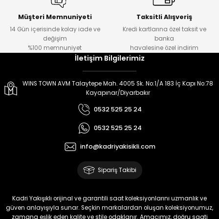
Müşteri Memnuniyeti
Taksitli Alışveriş
14 Gün içerisinde kolay iade ve
Kredi kartlarına özel taksit ve
değişim
banka
%100 memnuniyet
havalesine özel indirim
İletişim Bilgilerimiz
WINS TOWN AVM Talaytepe Mah. 4005 Sk. No:1/A 183 İç Kapı No:78
Kayapınar/Diyarbakır
0532 525 25 24
0532 525 25 24
info@kadriyakisikli.com
Sipariş Takibi
Kadri Yakışıklı orijinal ve garantili saat koleksiyonlarını uzmanlık ve
güven anlayışıyla sunar. Seçkin markalardan oluşan koleksiyonumuz,
zamana eşlik eden kalite ve stile odaklanır. Amacımız, doğru saati