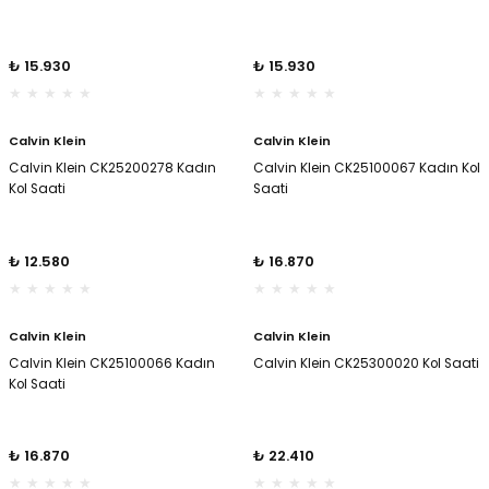
₺ 15.930
₺ 15.930
Calvin Klein
Calvin Klein
Calvin Klein CK25200278 Kadın
Calvin Klein CK25100067 Kadın Kol
Kol Saati
Saati
₺ 12.580
₺ 16.870
Calvin Klein
Calvin Klein
Calvin Klein CK25100066 Kadın
Calvin Klein CK25300020 Kol Saati
Kol Saati
₺ 16.870
₺ 22.410