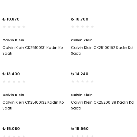
₺ 10.870
₺ 16.760
Calvin Klein
Calvin Klein
Calvin Klein CK25100131 Kadın Kol
Calvin Klein CK25100152 Kadın Kol
Saati
Saati
₺ 13.400
₺ 14.240
Calvin Klein
Calvin Klein
Calvin Klein CK25100132 Kadın Kol
Calvin Klein CK25200139 Kadın Kol
Saati
Saati
₺ 15.080
₺ 15.960