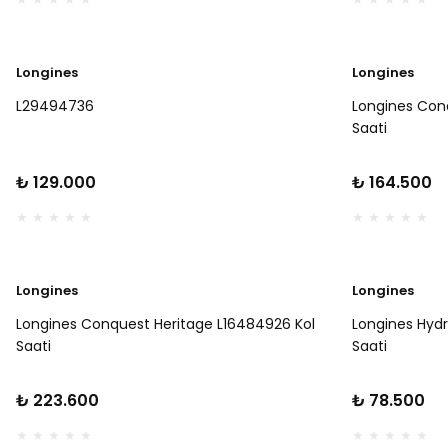
Longines
Longines
L29494736
Longines Con
Saati
₺ 129.000
₺ 164.500
Longines
Longines
Longines Conquest Heritage L16484926 Kol
Longines Hyd
Saati
Saati
₺ 223.600
₺ 78.500