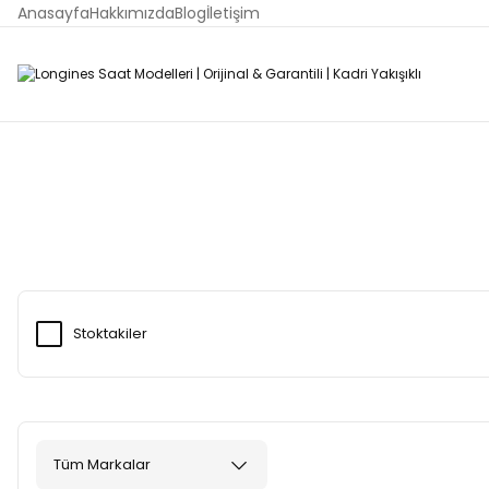
Anasayfa
Hakkımızda
Blog
İletişim
Stoktakiler
Tüm Markalar