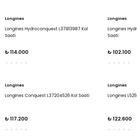
Longines
Longines
Longines Hydroconquest L37813987 Kol
Longines Hyd
Saati
Saati
₺ 114.000
₺ 102.100
Longines
Longines
Longines Conquest L37204526 Kol Saati
Longines L525
₺ 117.200
₺ 122.600