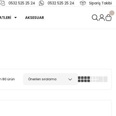
0532 525 25 24
0532 525 25 24
Sipariş Takibi
ATLERİ
AKSESUAR
 80 ürün