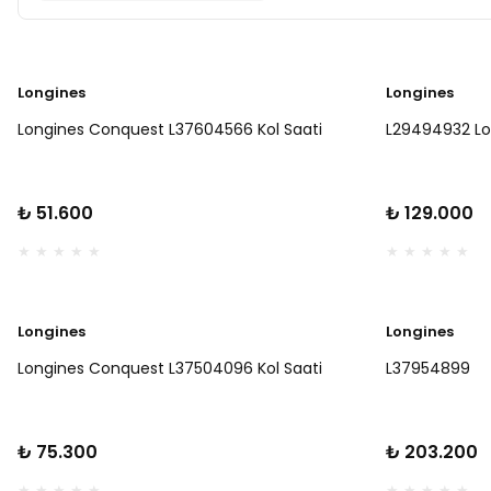
Longines
Longines
Longines Conquest L37604566 Kol Saati
L29494932 Lo
₺ 51.600
₺ 129.000
Longines
Longines
Longines Conquest L37504096 Kol Saati
L37954899
₺ 75.300
₺ 203.200