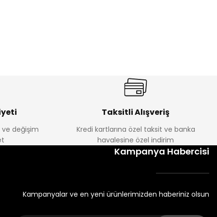
yeti
Taksitli Alışveriş
e ve değişim
Kredi kartlarına özel taksit ve banka
t
havalesine özel indirim
Kampanya Habercisi
Kampanyalar ve en yeni ürünlerimizden haberiniz olsun