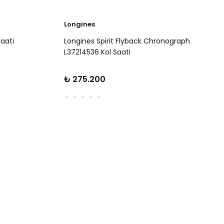
Longines
Saati
Longines Spirit Flyback Chronograph
L37214536 Kol Saati
₺ 275.200