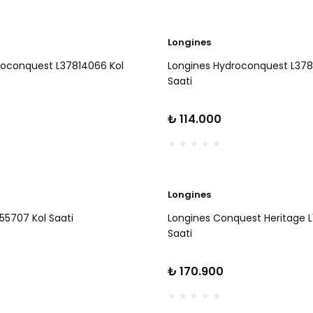
Longines
roconquest L37814066 Kol
Longines Hydroconquest L378
Saati
₺ 114.000
Longines
55707 Kol Saati
Longines Conquest Heritage 
Saati
₺ 170.900