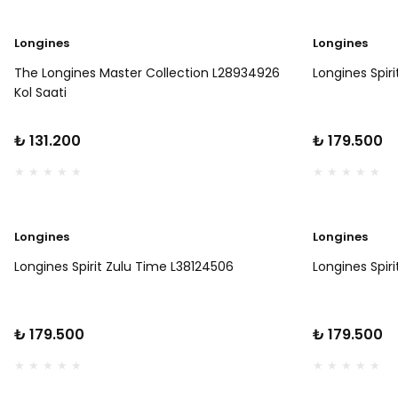
Longines
Longines
The Longines Master Collection L28934926
Longines Spiri
Kol Saati
₺ 131.200
₺ 179.500
Longines
Longines
Longines Spirit Zulu Time L38124506
Longines Spir
₺ 179.500
₺ 179.500