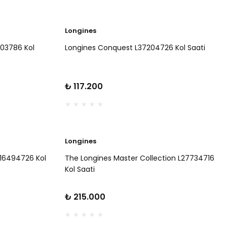
Longines
03786 Kol
Longines Conquest L37204726 Kol Saati
₺ 117.200
Longines
L16494726 Kol
The Longines Master Collection L27734716
Kol Saati
₺ 215.000