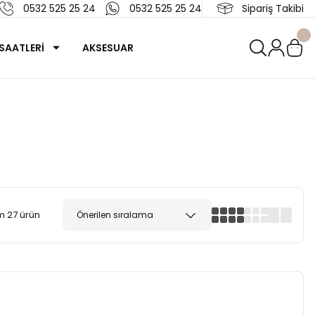
0532 525 25 24
0532 525 25 24
Sipariş Takibi
SAATLERİ
AKSESUAR
 27 ürün