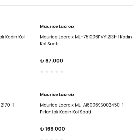
Maurice Lacroix
lı Kadın Kol
Maurice Lacroix ML-751006PVY12131-1 Kadın
Kol Saati
₺ 67.000
Maurice Lacroix
02170-1
Maurice Lacroix ML-AI6006SS002450-1
Pırlantalı Kadın Kol Saati
₺ 168.000