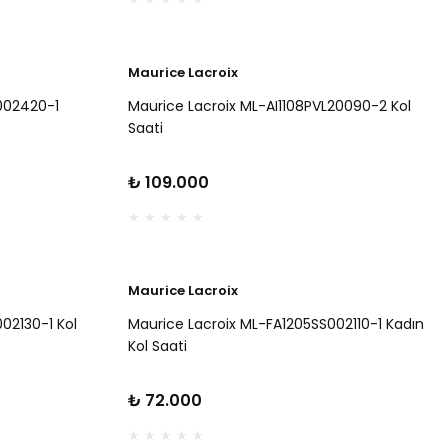
Maurice Lacroix
002420-1
Maurice Lacroix ML-AI1108PVL20090-2 Kol
Saati
₺ 109.000
Maurice Lacroix
02130-1 Kol
Maurice Lacroix ML-FA1205SS002110-1 Kadın
Kol Saati
₺ 72.000