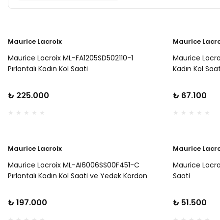
Maurice Lacroix
Maurice Lacro
Maurice Lacroix ML-FA1205SD502110-1
Maurice Lacr
Pırlantalı Kadın Kol Saati
Kadın Kol Saat
₺ 225.000
₺ 67.100
Maurice Lacroix
Maurice Lacro
Maurice Lacroix ML-AI6006SS00F451-C
Maurice Lacro
Pırlantalı Kadın Kol Saati ve Yedek Kordon
Saati
₺ 197.000
₺ 51.500