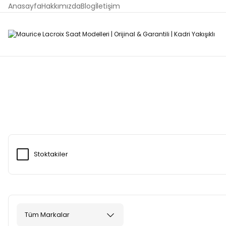
Anasayfa
Hakkımızda
Blog
İletişim
Stoktakiler
Tüm Markalar