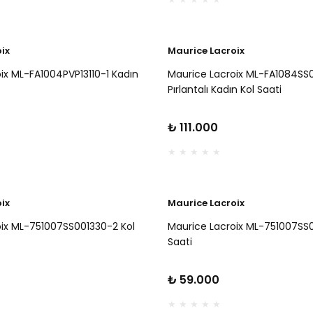
ix
Maurice Lacroix
ix ML-FA1004PVP13110-1 Kadın
Maurice Lacroix ML-FA1084SS
Pırlantalı Kadın Kol Saati
₺ 111.000
ix
Maurice Lacroix
oix ML-751007SS001330-2 Kol
Maurice Lacroix ML-751007SS0
Saati
₺ 59.000