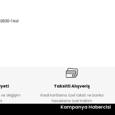
02630-1 Kol
yeti
Taksitli Alışveriş
e ve değişim
Kredi kartlarına özel taksit ve banka
t
havalesine özel indirim
Kampanya Habercisi