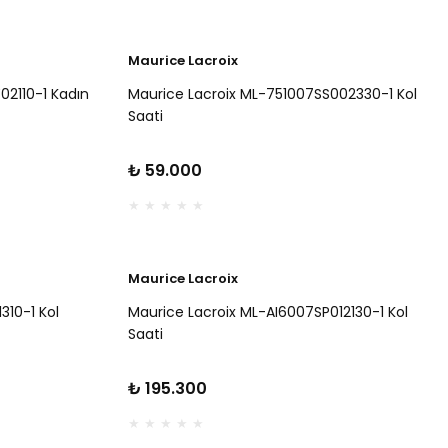
Maurice Lacroix
02110-1 Kadın
Maurice Lacroix ML-751007SS002330-1 Kol
Saati
₺ 59.000
Maurice Lacroix
310-1 Kol
Maurice Lacroix ML-AI6007SP012130-1 Kol
Saati
₺ 195.300