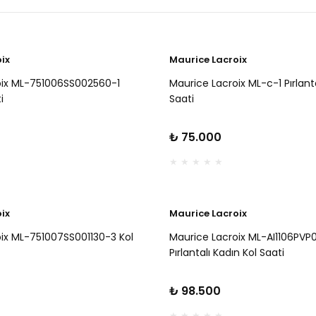
ix
Maurice Lacroix
oix ML-751006SS002560-1
Maurice Lacroix ML-c-1 Pırlanta
i
Saati
₺ 75.000
ix
Maurice Lacroix
ix ML-751007SS001130-3 Kol
Maurice Lacroix ML-AI1106PVP
Pırlantalı Kadın Kol Saati
₺ 98.500