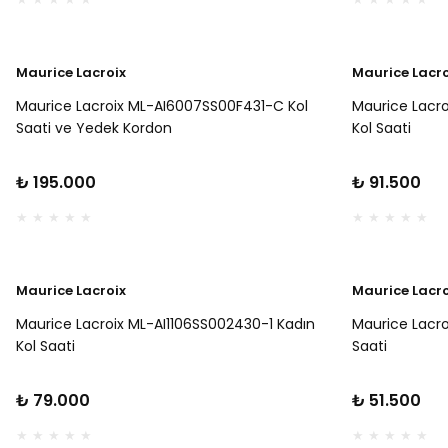
Maurice Lacroix
Maurice Lacro
Maurice Lacroix ML-AI6007SS00F431-C Kol
Maurice Lacro
Saati ve Yedek Kordon
Kol Saati
₺ 195.000
₺ 91.500
Maurice Lacroix
Maurice Lacro
Maurice Lacroix ML-AI1106SS002430-1 Kadın
Maurice Lacr
Kol Saati
Saati
₺ 79.000
₺ 51.500