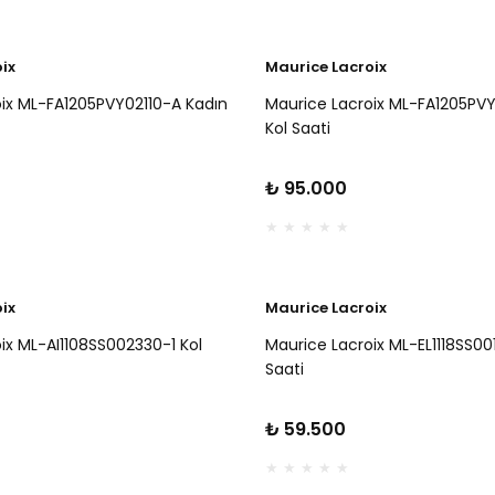
ix
Maurice Lacroix
ix ML-FA1205PVY02110-A Kadın
Maurice Lacroix ML-FA1205PVY
Kol Saati
₺ 95.000
ix
Maurice Lacroix
ix ML-AI1108SS002330-1 Kol
Maurice Lacroix ML-EL1118SS001
Saati
₺ 59.500