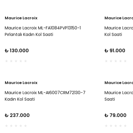
Maurice Lacroix
Maurice Lacro
Maurice Lacroix ML-FA1084PVP13150-1
Maurice Lacro
Pırlantalı Kadın Kol Saati
Kol Saati
₺ 130.000
₺ 91.000
Maurice Lacroix
Maurice Lacro
Maurice Lacroix ML-AI6007CRM72130-7
Maurice Lacro
Kadın Kol Saati
Saati
₺ 237.000
₺ 79.000