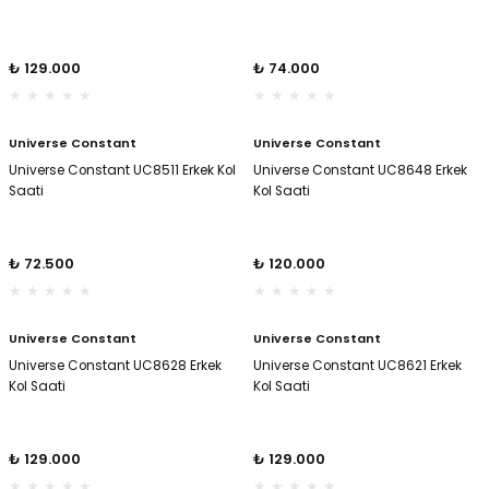
₺ 129.000
₺ 74.000
Universe Constant
Universe Constant
Universe Constant UC8511 Erkek Kol
Universe Constant UC8648 Erkek
Saati
Kol Saati
₺ 72.500
₺ 120.000
Universe Constant
Universe Constant
Universe Constant UC8628 Erkek
Universe Constant UC8621 Erkek
Kol Saati
Kol Saati
₺ 129.000
₺ 129.000