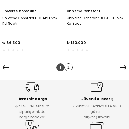
Universe Constant
Universe Constant
Universe Constant UC5412 Erkek
Universe Constant UC5068 Erkek
Kol Saati
Kol Saati
₺ 66.500
₺ 130.000
1
2
Ücretsiz Kargo
Güvenli Alışveriş
₺2.450 ve üzeri tüm
256bit SSL Sertifikası ile %100
siparişlerinizde
güvenli
kargo bedava!
alışveriş imkanı