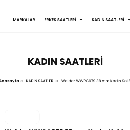
MARKALAR
ERKEK SAATLERİ
KADIN SAATLERİ
KADIN SAATLERİ
Anasayfa
KADIN SAATLERİ
Welder WWRC679 38 mm Kadın Kol S