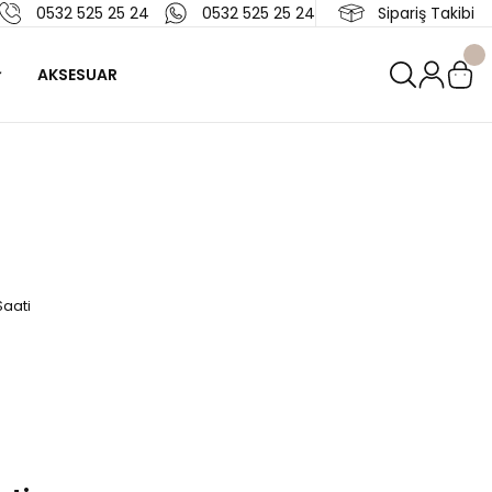
0532 525 25 24
0532 525 25 24
Sipariş Takibi
AKSESUAR
aati