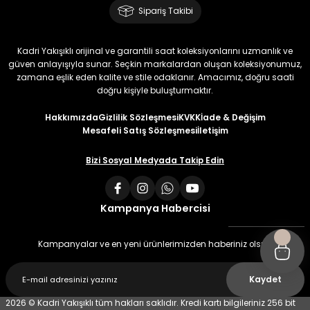
Sipariş Takibi
Kadri Yakışıklı orijinal ve garantili saat koleksiyonlarını uzmanlık ve
güven anlayışıyla sunar. Seçkin markalardan oluşan koleksiyonumuz,
zamana eşlik eden kalite ve stile odaklanır. Amacımız, doğru saati
doğru kişiyle buluşturmaktır.
Hakkımızda
Gizlilik Sözleşmesi
KVKK
İade & Değişim
Mesafeli Satış Sözleşmesi
İletişim
Bizi Sosyal Medyada Takip Edin
Kampanya Habercisi
Kampanyalar ve en yeni ürünlerimizden haberiniz olsun
Kaydet
2026 © Kadri Yakışıklı tüm hakları saklıdır. Kredi kartı bilgileriniz 256 bit