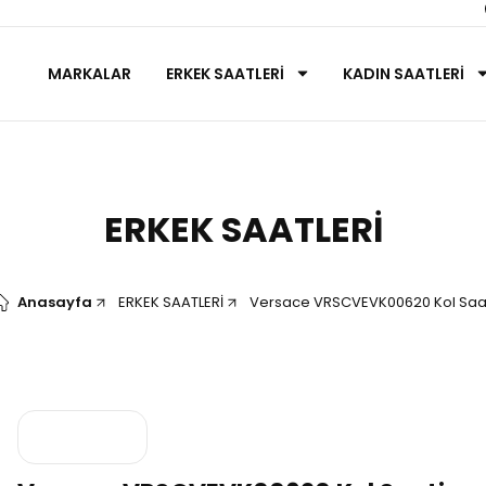
MARKALAR
ERKEK SAATLERİ
KADIN SAATLERİ
ERKEK SAATLERİ
Anasayfa
ERKEK SAATLERİ
Versace VRSCVEVK00620 Kol Saa