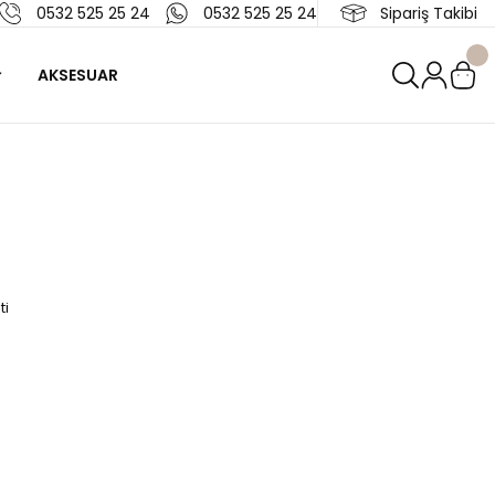
0532 525 25 24
0532 525 25 24
Sipariş Takibi
AKSESUAR
ti