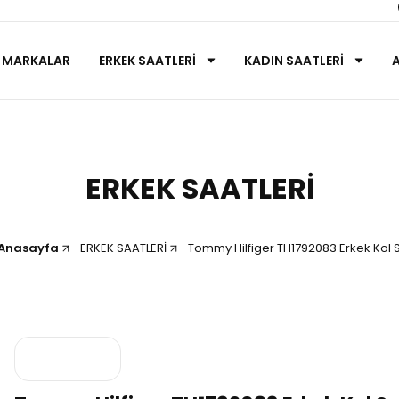
MARKALAR
ERKEK SAATLERİ
KADIN SAATLERİ
ERKEK SAATLERİ
Anasayfa
ERKEK SAATLERİ
Tommy Hilfiger TH1792083 Erkek Kol 