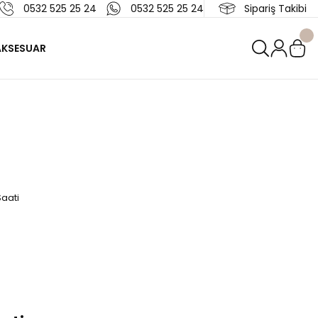
0532 525 25 24
0532 525 25 24
Sipariş Takibi
AKSESUAR
Saati