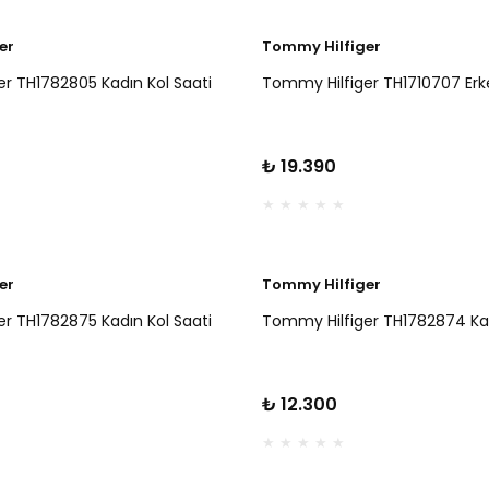
er
Tommy Hilfiger
r TH1782805 Kadın Kol Saati
Tommy Hilfiger TH1710707 Erke
₺ 19.390
er
Tommy Hilfiger
r TH1782875 Kadın Kol Saati
Tommy Hilfiger TH1782874 Kad
₺ 12.300