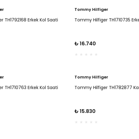
er
Tommy Hilfiger
r TH1792168 Erkek Kol Saati
Tommy Hilfiger TH1710735 Erke
₺ 16.740
er
Tommy Hilfiger
r TH1710763 Erkek Kol Saati
Tommy Hilfiger TH1782877 Kad
₺ 15.830