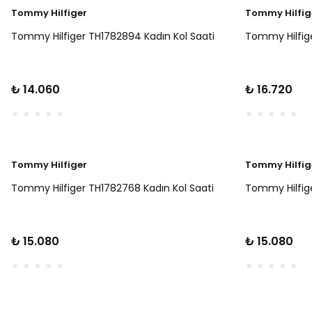
Tommy Hilfiger
Tommy Hilfig
Tommy Hilfiger TH1782894 Kadın Kol Saati
Tommy Hilfige
₺ 14.060
₺ 16.720
Tommy Hilfiger
Tommy Hilfig
Tommy Hilfiger TH1782768 Kadın Kol Saati
Tommy Hilfige
₺ 15.080
₺ 15.080