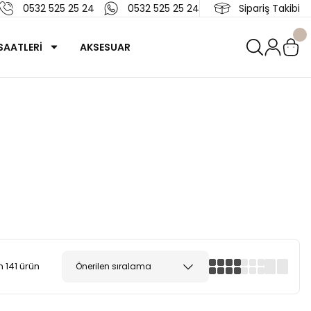
0532 525 25 24
0532 525 25 24
Sipariş Takibi
SAATLERİ
AKSESUAR
 141 ürün