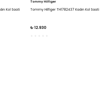
Tommy Hilfiger
ın Kol Saati
Tommy Hilfiger TH1782437 Kadın Kol Saati
₺ 12.930