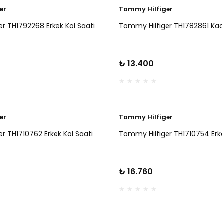
er
Tommy Hilfiger
r TH1792268 Erkek Kol Saati
Tommy Hilfiger TH1782861 Kadı
₺ 13.400
er
Tommy Hilfiger
r TH1710762 Erkek Kol Saati
Tommy Hilfiger TH1710754 Erke
₺ 16.760