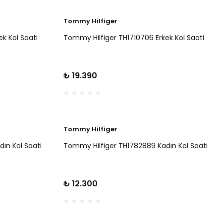
Tommy Hilfiger
k Kol Saati
Tommy Hilfiger TH1710706 Erkek Kol Saati
₺ 19.390
Tommy Hilfiger
ın Kol Saati
Tommy Hilfiger TH1782889 Kadın Kol Saati
₺ 12.300