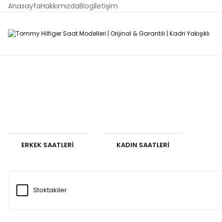
Anasayfa
Hakkımızda
Blog
İletişim
ERKEK SAATLERİ
KADIN SAATLERİ
Stoktakiler