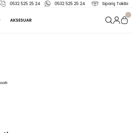
0532 525 25 24
0532 525 25 24
Sipariş Takibi
AKSESUAR
aati