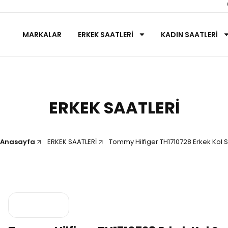
MARKALAR
ERKEK SAATLERİ
KADIN SAATLERİ
ERKEK SAATLERİ
Anasayfa
ERKEK SAATLERİ
Tommy Hilfiger TH1710728 Erkek Kol S