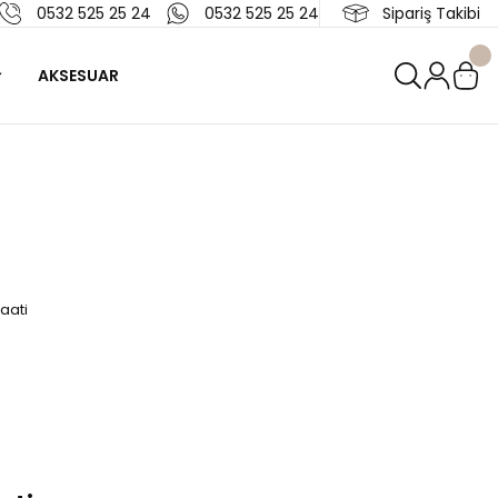
0532 525 25 24
0532 525 25 24
Sipariş Takibi
AKSESUAR
aati