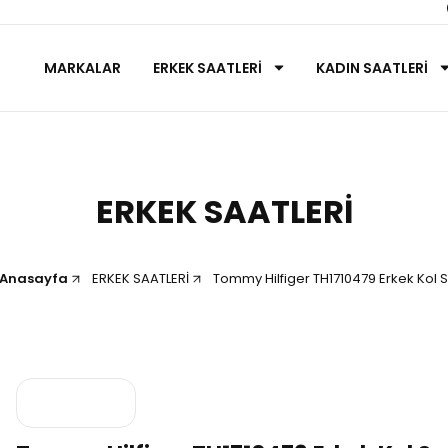
MARKALAR
ERKEK SAATLERİ
KADIN SAATLERİ
ERKEK SAATLERİ
Anasayfa
ERKEK SAATLERİ
Tommy Hilfiger TH1710479 Erkek Kol S