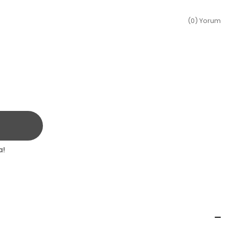
(0) Yorum
a!