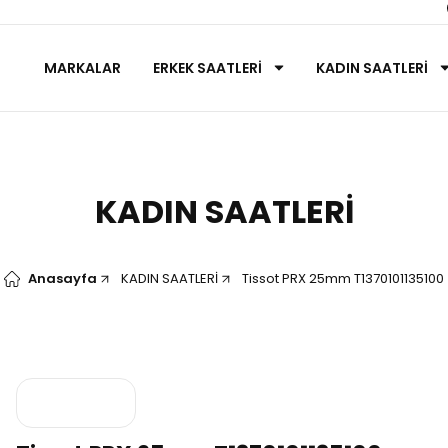
MARKALAR
ERKEK SAATLERİ
KADIN SAATLERİ
KADIN SAATLERİ
Anasayfa
KADIN SAATLERİ
Tissot PRX 25mm T1370101135100