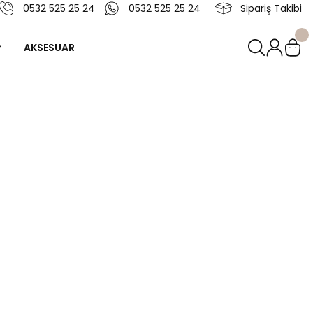
0532 525 25 24
0532 525 25 24
Sipariş Takibi
AKSESUAR