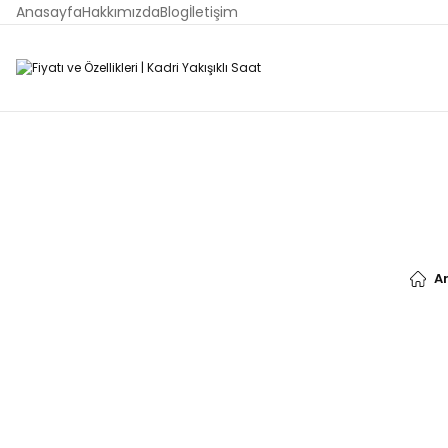
Anasayfa
Hakkımızda
Blog
İletişim
A