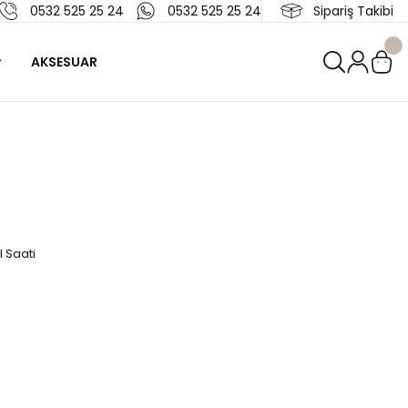
0532 525 25 24
0532 525 25 24
Sipariş Takibi
AKSESUAR
 Saati