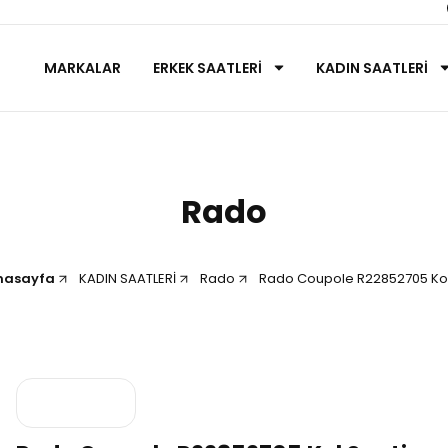
MARKALAR
ERKEK SAATLERİ
KADIN SAATLERİ
Rado
nasayfa
KADIN SAATLERİ
Rado
Rado Coupole R22852705 Kol