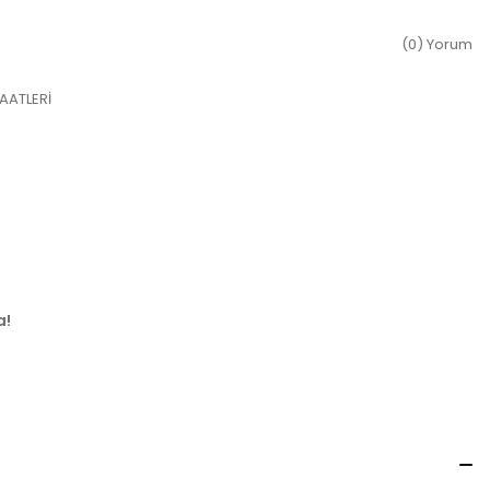
(0) Yorum
AATLERİ
a!