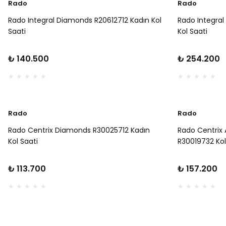
Rado
Rado
Rado Integral Diamonds R20612712 Kadın Kol
Rado Integra
Saati
Kol Saati
₺ 140.500
₺ 254.200
Rado
Rado
Rado Centrix Diamonds R30025712 Kadın
Rado Centrix
Kol Saati
R30019732 Kol
₺ 113.700
₺ 157.200