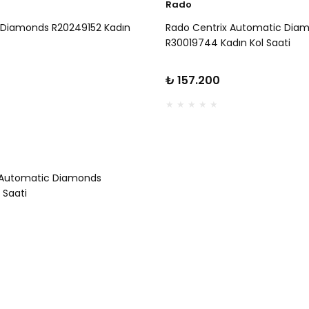
Rado
l Diamonds R20249152 Kadın
Rado Centrix Automatic Dia
R30019744 Kadın Kol Saati
₺ 157.200
 Automatic Diamonds
 Saati