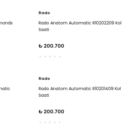
Rado
amonds
Rado Anatom Automatic R10202209 Kol
Saati
₺ 200.700
Rado
matic
Rado Anatom Automatic R10201409 Kol
Saati
₺ 200.700