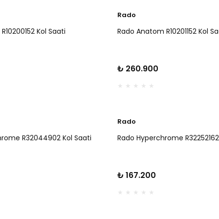
Rado
R10200152 Kol Saati
Rado Anatom R10201152 Kol Sa
₺ 260.900
Rado
rome R32044902 Kol Saati
Rado Hyperchrome R32252162 
₺ 167.200