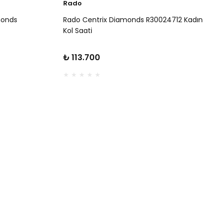
Rado
monds
Rado Centrix Diamonds R30024712 Kadın
Kol Saati
₺ 113.700