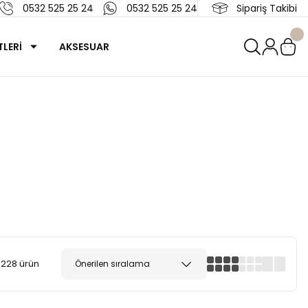
0532 525 25 24
0532 525 25 24
Sipariş Takibi
LERİ
AKSESUAR
228 ürün