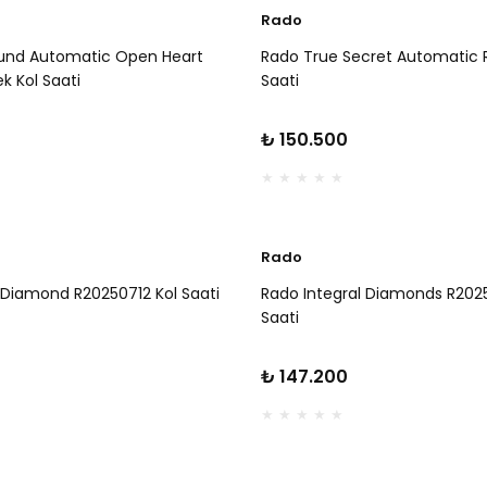
Rado
und Automatic Open Heart
Rado True Secret Automatic 
k Kol Saati
Saati
₺ 150.500
Rado
 Diamond R20250712 Kol Saati
Rado Integral Diamonds R2025
Saati
₺ 147.200