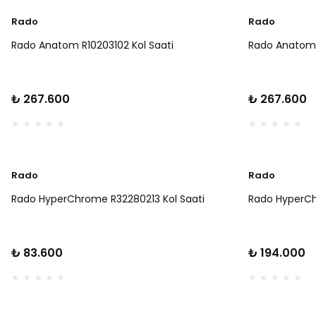
Rado
Rado
Rado Anatom R10203102 Kol Saati
Rado Anatom 
₺ 267.600
₺ 267.600
Rado
Rado
Rado HyperChrome R32280213 Kol Saati
Rado HyperCh
₺ 83.600
₺ 194.000