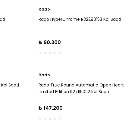
Rado
ati
Rado HyperChrome R32280153 Kol Saati
₺ 90.300
Rado
Kol Saati
Rado True Round Automatic Open Heart
Limited Edition R27115022 Kol Saati
₺ 147.200