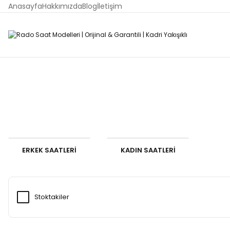
Anasayfa
Hakkımızda
Blog
İletişim
ERKEK SAATLERİ
KADIN SAATLERİ
Stoktakiler