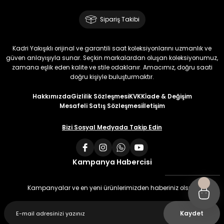
Sipariş Takibi
Kadri Yakışıklı orijinal ve garantili saat koleksiyonlarını uzmanlık ve
güven anlayışıyla sunar. Seçkin markalardan oluşan koleksiyonumuz,
zamana eşlik eden kalite ve stile odaklanır. Amacımız, doğru saati
doğru kişiyle buluşturmaktır.
Hakkımızda
Gizlilik Sözleşmesi
KVKK
İade & Değişim
Mesafeli Satış Sözleşmesi
İletişim
Bizi Sosyal Medyada Takip Edin
Kampanya Habercisi
Kampanyalar ve en yeni ürünlerimizden haberiniz olsun
Kaydet