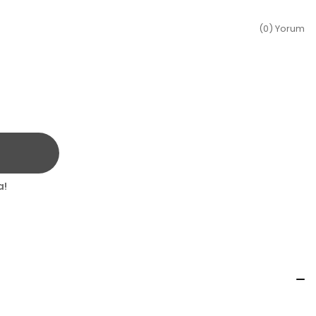
(0) Yorum
a!