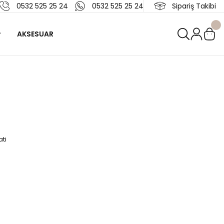
0532 525 25 24
0532 525 25 24
Sipariş Takibi
AKSESUAR
ti