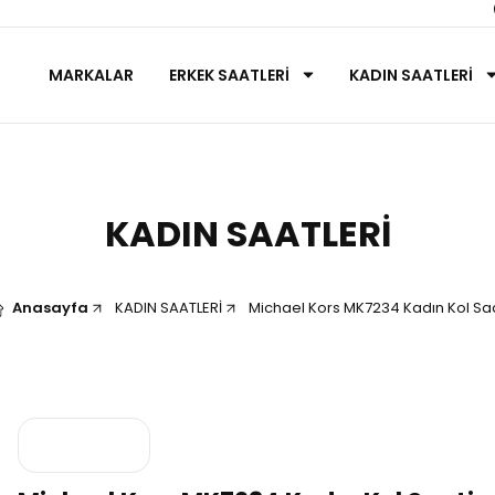
MARKALAR
ERKEK SAATLERİ
KADIN SAATLERİ
KADIN SAATLERİ
Anasayfa
KADIN SAATLERİ
Michael Kors MK7234 Kadın Kol Saa