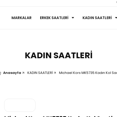
MARKALAR
ERKEK SAATLERİ
KADIN SAATLERİ
KADIN SAATLERİ
Anasayfa
KADIN SAATLERİ
Michael Kors MK5735 Kadın Kol Saa