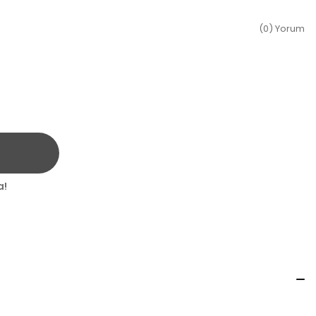
(0) Yorum
a!