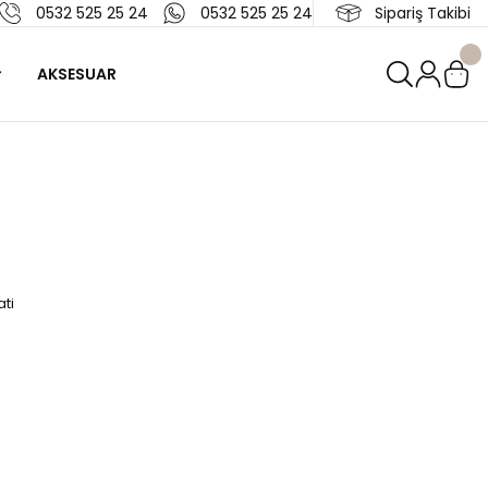
0532 525 25 24
0532 525 25 24
Sipariş Takibi
AKSESUAR
ti