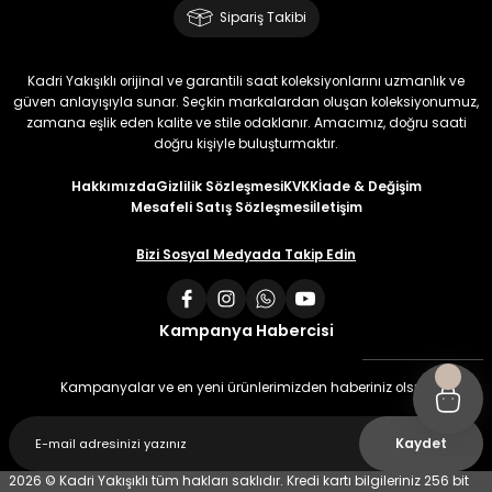
Sipariş Takibi
Kadri Yakışıklı orijinal ve garantili saat koleksiyonlarını uzmanlık ve
güven anlayışıyla sunar. Seçkin markalardan oluşan koleksiyonumuz,
zamana eşlik eden kalite ve stile odaklanır. Amacımız, doğru saati
doğru kişiyle buluşturmaktır.
Hakkımızda
Gizlilik Sözleşmesi
KVKK
İade & Değişim
Mesafeli Satış Sözleşmesi
İletişim
Bizi Sosyal Medyada Takip Edin
Kampanya Habercisi
Kampanyalar ve en yeni ürünlerimizden haberiniz olsun
Kaydet
2026 © Kadri Yakışıklı tüm hakları saklıdır. Kredi kartı bilgileriniz 256 bit