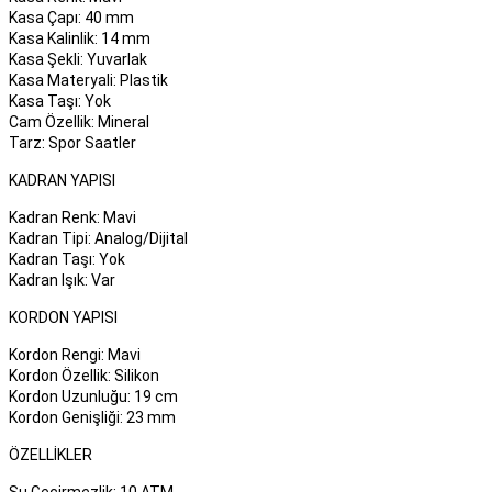
Kasa Çapı: 40 mm
er
er
Kasa Kalinlik: 14 mm
Kasa Şekli: Yuvarlak
Kasa Materyali: Plastik
Kasa Taşı: Yok
Cam Özellik: Mineral
Tarz: Spor Saatler
KADRAN YAPISI
Kadran Renk: Mavi
Kadran Tipi: Analog/Dijital
Kadran Taşı: Yok
Kadran Işık: Var
KORDON YAPISI
Kordon Rengi: Mavi
Kordon Özellik: Silikon
Kordon Uzunluğu: 19 cm
Kordon Genişliği: 23 mm
ÖZELLIKLER