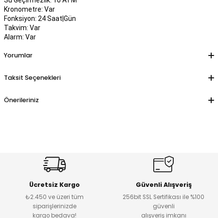
Su Geçirmezlik: 10 ATM
Kronometre: Var
Fonksiyon: 24 Saat|Gün
Takvim: Var
Alarm: Var
Yorumlar
Taksit Seçenekleri
Önerileriniz
Ücretsiz Kargo
Güvenli Alışveriş
₺2.450 ve üzeri tüm
256bit SSL Sertifikası ile %100
siparişlerinizde
güvenli
kargo bedava!
alışveriş imkanı