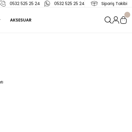
0532 525 25 24
0532 525 25 24
Sipariş Takibi
AKSESUAR
ti