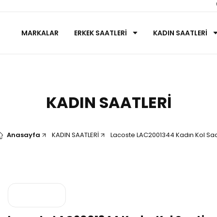
MARKALAR
ERKEK SAATLERİ
KADIN SAATLERİ
KADIN SAATLERİ
Anasayfa
KADIN SAATLERİ
Lacoste LAC2001344 Kadın Kol Saa