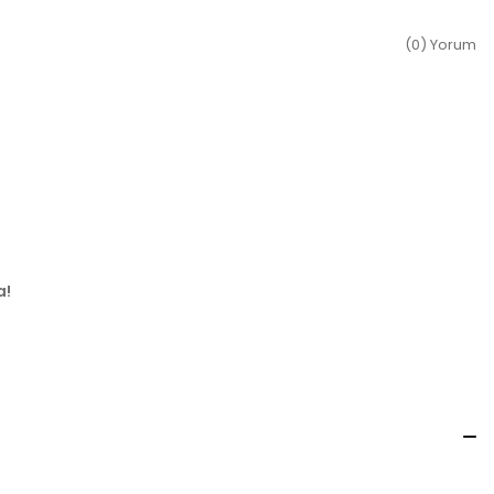
(0) Yorum
a!