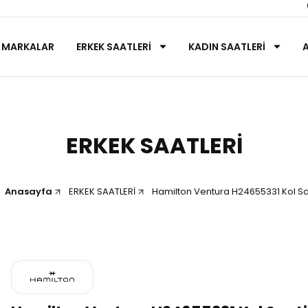
MARKALAR
ERKEK SAATLERİ
KADIN SAATLERİ
ERKEK SAATLERİ
Anasayfa
ERKEK SAATLERİ
Hamilton Ventura H24655331 Kol Sa