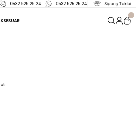
0532 525 25 24
0532 525 25 24
Sipariş Takibi
AKSESUAR
ati