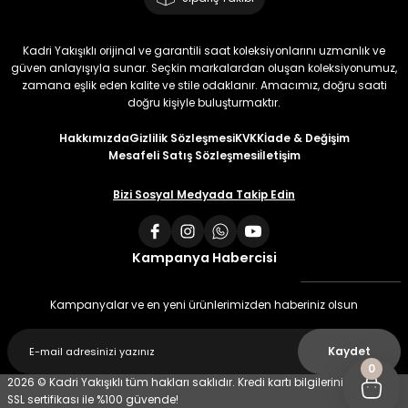
Kadri Yakışıklı orijinal ve garantili saat koleksiyonlarını uzmanlık ve
güven anlayışıyla sunar. Seçkin markalardan oluşan koleksiyonumuz,
zamana eşlik eden kalite ve stile odaklanır. Amacımız, doğru saati
doğru kişiyle buluşturmaktır.
Hakkımızda
Gizlilik Sözleşmesi
KVKK
İade & Değişim
Mesafeli Satış Sözleşmesi
İletişim
Bizi Sosyal Medyada Takip Edin
Kampanya Habercisi
Kampanyalar ve en yeni ürünlerimizden haberiniz olsun
Kaydet
0
2026 © Kadri Yakışıklı tüm hakları saklıdır. Kredi kartı bilgileriniz 256 bit
SSL sertifikası ile %100 güvende!