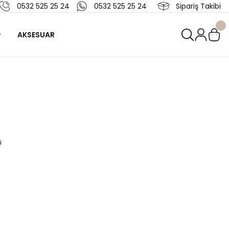
0532 525 25 24
0532 525 25 24
Sipariş Takibi
AKSESUAR
i