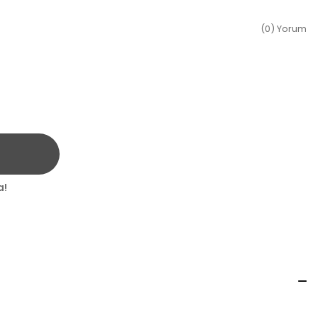
(0) Yorum
a!