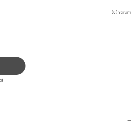
(0) Yorum
a!