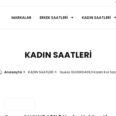
MARKALAR
ERKEK SAATLERİ
KADIN SAATLERİ
KADIN SAATLERİ
Anasayfa
KADIN SAATLERİ
Guess GUGW0401L3 Kadın Kol Saa