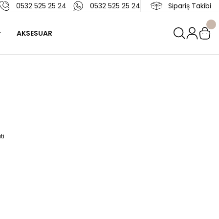
0532 525 25 24
0532 525 25 24
Sipariş Takibi
AKSESUAR
ti