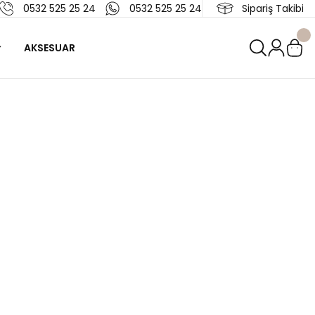
0532 525 25 24
0532 525 25 24
Sipariş Takibi
AKSESUAR