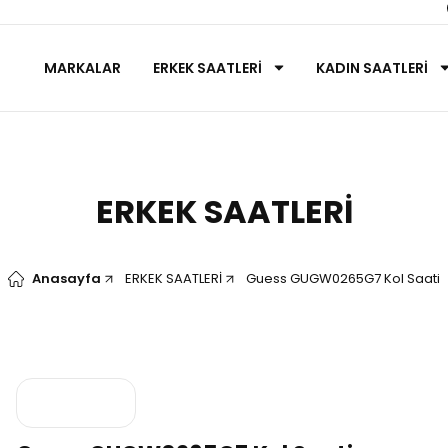
MARKALAR
ERKEK SAATLERİ
KADIN SAATLERİ
ERKEK SAATLERİ
Anasayfa
ERKEK SAATLERİ
Guess GUGW0265G7 Kol Saati