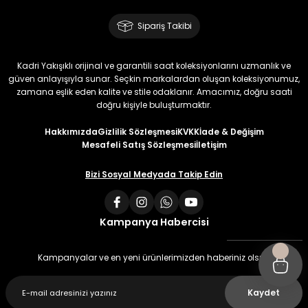
Sipariş Takibi
Kadri Yakışıklı orijinal ve garantili saat koleksiyonlarını uzmanlık ve
güven anlayışıyla sunar. Seçkin markalardan oluşan koleksiyonumuz,
zamana eşlik eden kalite ve stile odaklanır. Amacımız, doğru saati
doğru kişiyle buluşturmaktır.
Hakkımızda
Gizlilik Sözleşmesi
KVKK
İade & Değişim
Mesafeli Satış Sözleşmesi
İletişim
Bizi Sosyal Medyada Takip Edin
Kampanya Habercisi
Kampanyalar ve en yeni ürünlerimizden haberiniz olsun
Kaydet