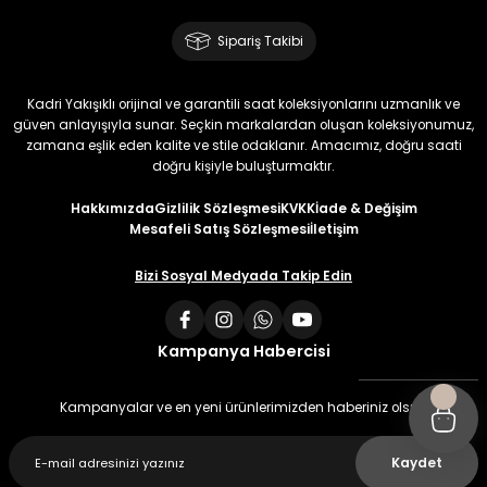
Sipariş Takibi
Kadri Yakışıklı orijinal ve garantili saat koleksiyonlarını uzmanlık ve
güven anlayışıyla sunar. Seçkin markalardan oluşan koleksiyonumuz,
zamana eşlik eden kalite ve stile odaklanır. Amacımız, doğru saati
doğru kişiyle buluşturmaktır.
Hakkımızda
Gizlilik Sözleşmesi
KVKK
İade & Değişim
Mesafeli Satış Sözleşmesi
İletişim
Bizi Sosyal Medyada Takip Edin
Kampanya Habercisi
Kampanyalar ve en yeni ürünlerimizden haberiniz olsun
Kaydet