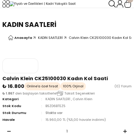
Geri Dön
Geri Dön
KADIN SAATLERİ
LERİ
LERİ
Anasayfa
KADIN SAATLERİ
Calvin Klein CK25100030 Kadın Kol Sa
Calvin Klein CK25100030 Kadın Kol Saati
₺ 16.800
Online'a özel fırsat
100% Orjinal
(0) Yorum
₺ 1.867
den başlayan taksitlerle!
Taksit Seçenekleri
Kategori
KADIN SAATLERİ
,
Calvin Klein
Stok Kodu
BSZD6BTEZ5
Stok Durumu
Stokta var
Havale
15.960,00 TL (%5,00 havale indirimi)
oix
oix