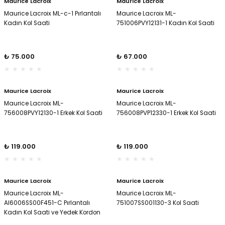
Maurice Lacroix
Maurice Lacroix
Maurice Lacroix ML-c-1 Pırlantalı
Maurice Lacroix ML-
Kadın Kol Saati
751006PVY12131-1 Kadın Kol Saati
₺ 75.000
₺ 67.000
Maurice Lacroix
Maurice Lacroix
Maurice Lacroix ML-
Maurice Lacroix ML-
756008PVY12130-1 Erkek Kol Saati
756008PVP12330-1 Erkek Kol Saati
₺ 119.000
₺ 119.000
Maurice Lacroix
Maurice Lacroix
Maurice Lacroix ML-
Maurice Lacroix ML-
AI6006SS00F451-C Pırlantalı
751007SS001130-3 Kol Saati
Kadın Kol Saati ve Yedek Kordon