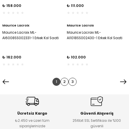
₺ 158.000
₺ 111.000
Maurice Lacroix
Maurice Lacroix
Maurice Lacroix ML-
Maurice Lacroix ML-
AI6008SS002331-1 Erkek Kol Saati
AI1018SS002430-1 Erkek Kol Saati
₺ 162.000
₺ 102.000
1
2
3
Ücretsiz Kargo
Güvenli Alışveriş
₺2.450 ve üzeri tüm
256bit SSL Sertifikası ile %100
siparişlerinizde
güvenli