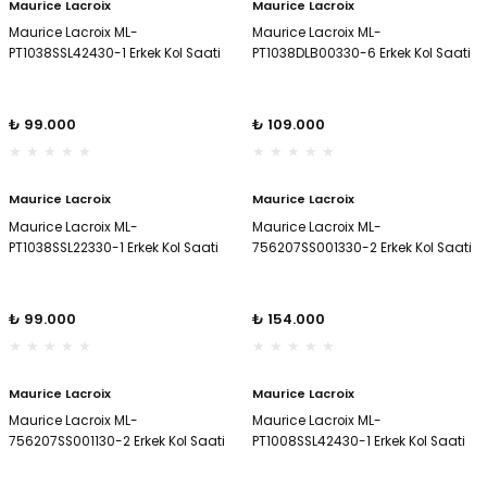
Maurice Lacroix
Maurice Lacroix
Maurice Lacroix ML-
Maurice Lacroix ML-
PT1038SSL42430-1 Erkek Kol Saati
PT1038DLB00330-6 Erkek Kol Saati
il
il
stant
stant
₺ 99.000
₺ 109.000
ippe
ippe
Maurice Lacroix
Maurice Lacroix
ani
ani
Maurice Lacroix ML-
Maurice Lacroix ML-
PT1038SSL22330-1 Erkek Kol Saati
756207SS001330-2 Erkek Kol Saati
₺ 99.000
₺ 154.000
Maurice Lacroix
Maurice Lacroix
Maurice Lacroix ML-
Maurice Lacroix ML-
756207SS001130-2 Erkek Kol Saati
PT1008SSL42430-1 Erkek Kol Saati