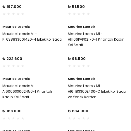
₺ 197.000
₺ 51.500
Maurice Lacroix
Maurice Lacroix
Maurice Lacroix ML-
Maurice Lacroix ML-
PT6388SS001420-4 Erkek Kol Saati
AI1106PVP02170-1 Pırlantalı Kadın
Kol Saati
₺ 222.600
₺ 98.500
Maurice Lacroix
Maurice Lacroix
Maurice Lacroix ML-
Maurice Lacroix ML-
AI6006SS002450-1 Pırlantalı
AI6118SS00E430-C Erkek Kol Saati
Kadın Kol Saati
ve Yedek Kordon
₺ 168.000
₺ 634.000