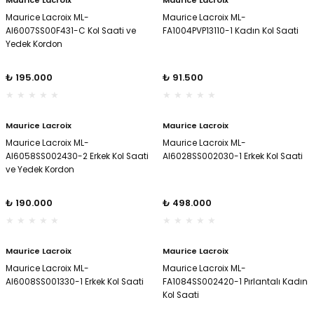
Maurice Lacroix
Maurice Lacroix
Maurice Lacroix ML-
Maurice Lacroix ML-
AI6007SS00F431-C Kol Saati ve
FA1004PVP13110-1 Kadın Kol Saati
Yedek Kordon
₺ 195.000
₺ 91.500
Maurice Lacroix
Maurice Lacroix
Maurice Lacroix ML-
Maurice Lacroix ML-
AI6058SS002430-2 Erkek Kol Saati
AI6028SS002030-1 Erkek Kol Saati
ve Yedek Kordon
₺ 190.000
₺ 498.000
Maurice Lacroix
Maurice Lacroix
Maurice Lacroix ML-
Maurice Lacroix ML-
AI6008SS001330-1 Erkek Kol Saati
FA1084SS002420-1 Pırlantalı Kadın
Kol Saati