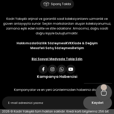
Sipariş Takibi
Kadri Yakışıklı orijinal ve garantili saat koleksiyonlarını uzmanlık ve
güven anlayışıyla sunar. Seçkin markalardan oluşan koleksiyonumuz,
zamana eşlik eden kalite ve stile odaklanır. Amacımız, doğru saati
doğru kişiyle buluşturmaktır.
Hakkımızda
Gizlilik Sözleşmesi
KVKK
İade & Değişim
Mesafeli Satış Sözleşmesi
İletişim
Bizi Sosyal Medyada Takip Edin
Kampanya Habercisi
Kampanyalar ve en yeni ürünlerimizden haberiniz olsun
Kaydet
2026 © Kadri Yakışıklı tüm hakları saklıdır. Kredi kartı bilgileriniz 256 bit