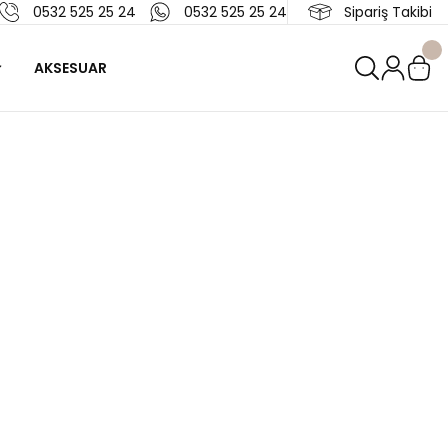
0532 525 25 24
0532 525 25 24
Sipariş Takibi
AKSESUAR