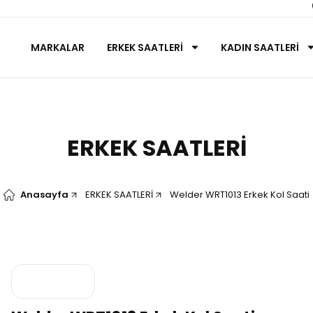
MARKALAR
ERKEK SAATLERİ
KADIN SAATLERİ
ERKEK SAATLERİ
Anasayfa
ERKEK SAATLERİ
Welder WRT1013 Erkek Kol Saati