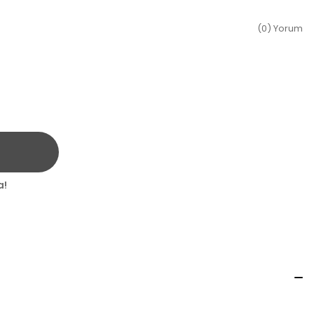
(0) Yorum
a!