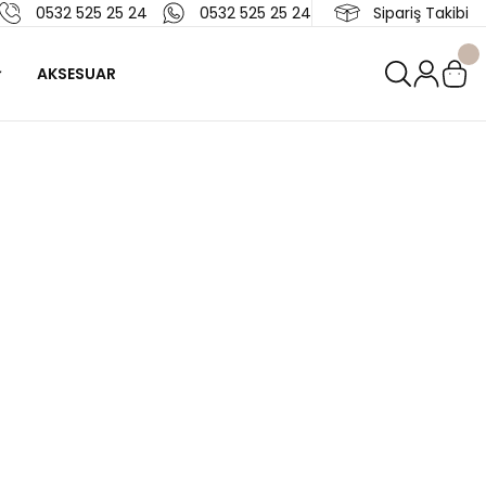
0532 525 25 24
0532 525 25 24
Sipariş Takibi
AKSESUAR