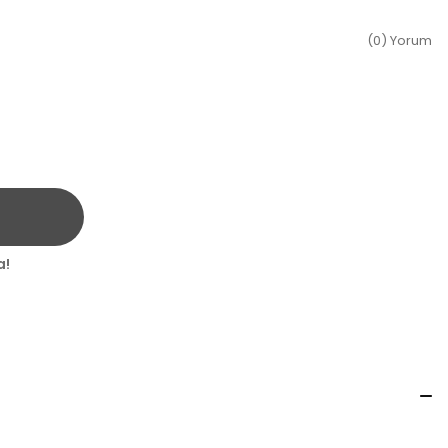
(0) Yorum
a!