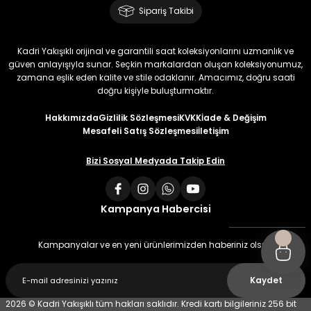
Sipariş Takibi
Kadri Yakışıklı orijinal ve garantili saat koleksiyonlarını uzmanlık ve
güven anlayışıyla sunar. Seçkin markalardan oluşan koleksiyonumuz,
zamana eşlik eden kalite ve stile odaklanır. Amacımız, doğru saati
doğru kişiyle buluşturmaktır.
Hakkımızda
Gizlilik Sözleşmesi
KVKK
İade & Değişim
Mesafeli Satış Sözleşmesi
İletişim
Bizi Sosyal Medyada Takip Edin
Kampanya Habercisi
Kampanyalar ve en yeni ürünlerimizden haberiniz olsun
Kaydet
2026 © Kadri Yakışıklı tüm hakları saklıdır. Kredi kartı bilgileriniz 256 bit