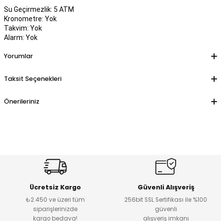
Su Geçirmezlik: 5 ATM
Kronometre: Yok
Takvim: Yok
Alarm: Yok
Yorumlar
Taksit Seçenekleri
Önerileriniz
Ücretsiz Kargo
Güvenli Alışveriş
₺2.450 ve üzeri tüm
256bit SSL Sertifikası ile %100
siparişlerinizde
güvenli
kargo bedava!
alışveriş imkanı