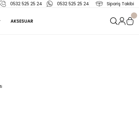
0532 525 25 24
0532 525 25 24
Sipariş Takibi
AKSESUAR
i