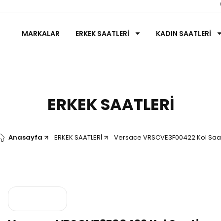
MARKALAR
ERKEK SAATLERİ
KADIN SAATLERİ
ERKEK SAATLERİ
Anasayfa
ERKEK SAATLERİ
Versace VRSCVE3F00422 Kol Saat