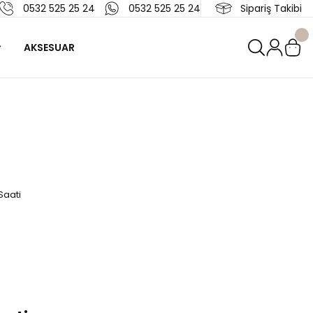
0532 525 25 24
0532 525 25 24
Sipariş Takibi
AKSESUAR
Saati