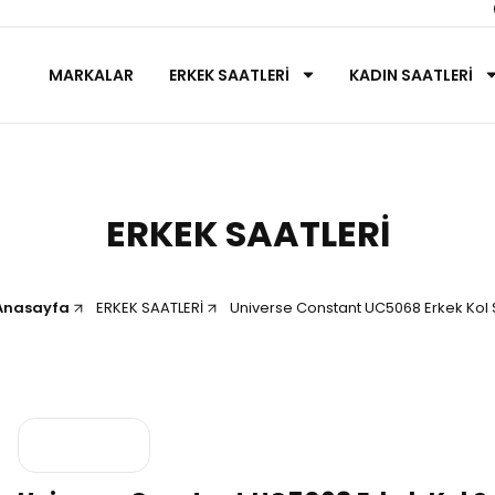
MARKALAR
ERKEK SAATLERİ
KADIN SAATLERİ
ERKEK SAATLERİ
Anasayfa
ERKEK SAATLERİ
Universe Constant UC5068 Erkek Kol 