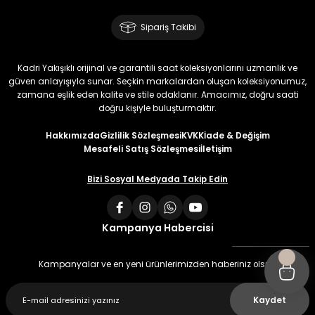
Sipariş Takibi
Kadri Yakışıklı orijinal ve garantili saat koleksiyonlarını uzmanlık ve
güven anlayışıyla sunar. Seçkin markalardan oluşan koleksiyonumuz,
zamana eşlik eden kalite ve stile odaklanır. Amacımız, doğru saati
doğru kişiyle buluşturmaktır.
Hakkımızda
Gizlilik Sözleşmesi
KVKK
İade & Değişim
Mesafeli Satış Sözleşmesi
İletişim
Bizi Sosyal Medyada Takip Edin
Kampanya Habercisi
Kampanyalar ve en yeni ürünlerimizden haberiniz olsun
Kaydet