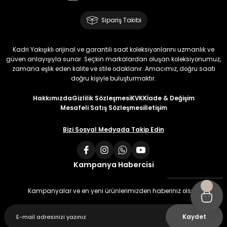
Sipariş Takibi
Kadri Yakışıklı orijinal ve garantili saat koleksiyonlarını uzmanlık ve
güven anlayışıyla sunar. Seçkin markalardan oluşan koleksiyonumuz,
zamana eşlik eden kalite ve stile odaklanır. Amacımız, doğru saati
doğru kişiyle buluşturmaktır.
Hakkımızda
Gizlilik Sözleşmesi
KVKK
İade & Değişim
Mesafeli Satış Sözleşmesi
İletişim
Bizi Sosyal Medyada Takip Edin
Kampanya Habercisi
Kampanyalar ve en yeni ürünlerimizden haberiniz olsun
Kaydet