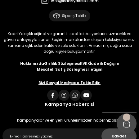
info@kadriyakisikli.com
Sipariş Takibi
Kadri Yakışıklı orijinal ve garantili saat koleksiyonlarını uzmanlık ve
güven anlayışıyla sunar. Seçkin markalardan oluşan koleksiyonumuz,
zamana eşlik eden kalite ve stile odaklanır. Amacımız, doğru saati
doğru kişiyle buluşturmaktır.
Hakkımızda
Gizlilik Sözleşmesi
KVKK
İade & Değişim
Mesafeli Satış Sözleşmesi
İletişim
Bizi Sosyal Medyada Takip Edin
Kampanya Habercisi
Kampanyalar ve en yeni ürünlerimizden haberiniz olsun
Kaydet