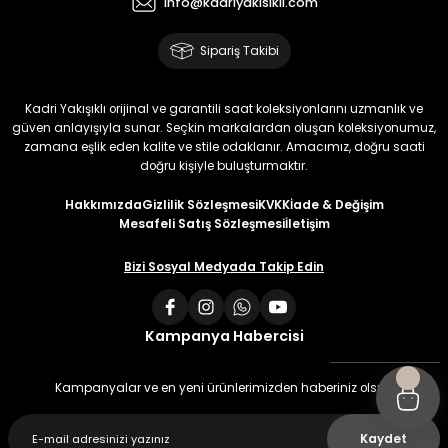
info@kadriyakisikli.com
Sipariş Takibi
Kadri Yakışıklı orijinal ve garantili saat koleksiyonlarını uzmanlık ve
güven anlayışıyla sunar. Seçkin markalardan oluşan koleksiyonumuz,
zamana eşlik eden kalite ve stile odaklanır. Amacımız, doğru saati
doğru kişiyle buluşturmaktır.
Hakkımızda
Gizlilik Sözleşmesi
KVKK
İade & Değişim
Mesafeli Satış Sözleşmesi
İletişim
Bizi Sosyal Medyada Takip Edin
Kampanya Habercisi
Kampanyalar ve en yeni ürünlerimizden haberiniz olsun
Kaydet