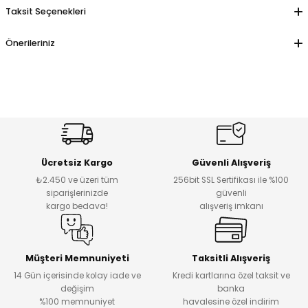
Taksit Seçenekleri
Önerileriniz
Ücretsiz Kargo
Güvenli Alışveriş
₺2.450 ve üzeri tüm
256bit SSL Sertifikası ile %100
siparişlerinizde
güvenli
kargo bedava!
alışveriş imkanı
Müşteri Memnuniyeti
Taksitli Alışveriş
14 Gün içerisinde kolay iade ve
Kredi kartlarına özel taksit ve
değişim
banka
%100 memnuniyet
havalesine özel indirim