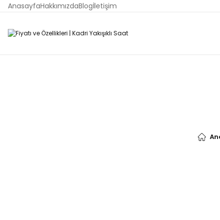
Anasayfa
Hakkımızda
Blog
İletişim
An