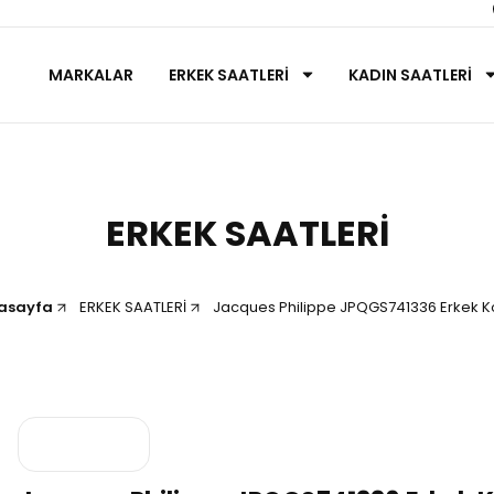
MARKALAR
ERKEK SAATLERİ
KADIN SAATLERİ
ERKEK SAATLERİ
asayfa
ERKEK SAATLERİ
Jacques Philippe JPQGS741336 Erkek Ko