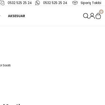
0532 525 25 24
0532 525 25 24
Sipariş Takibi
0
AKSESUAR
l Saati