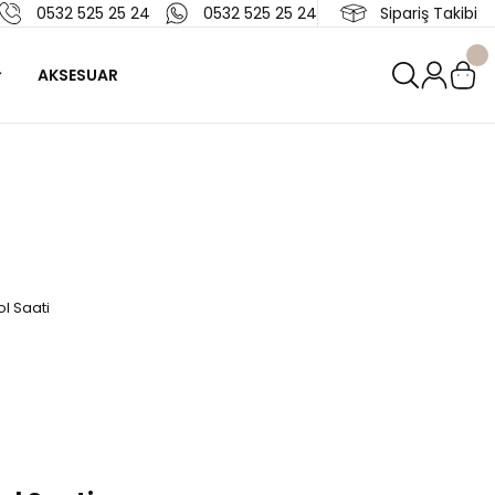
0532 525 25 24
0532 525 25 24
Sipariş Takibi
AKSESUAR
l Saati