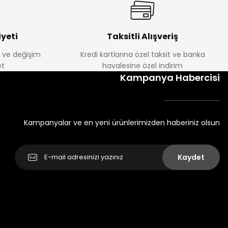
yeti
Taksitli Alışveriş
e ve değişim
Kredi kartlarına özel taksit ve banka
t
havalesine özel indirim
Kampanya Habercisi
Kampanyalar ve en yeni ürünlerimizden haberiniz olsun
Kaydet