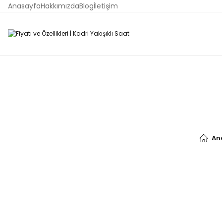
Anasayfa
Hakkımızda
Blog
İletişim
An