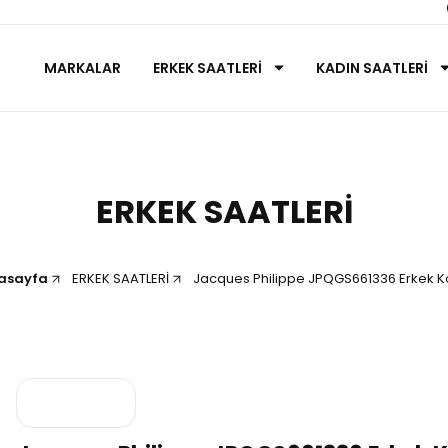
MARKALAR
ERKEK SAATLERİ
KADIN SAATLERİ
ERKEK SAATLERİ
asayfa
ERKEK SAATLERİ
Jacques Philippe JPQGS661336 Erkek Ko