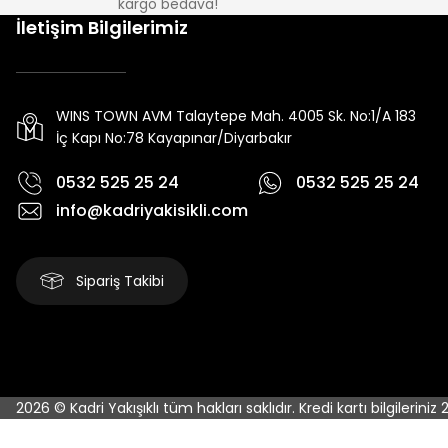
kargo bedava!
İletişim Bilgilerimiz
WINS TOWN AVM Talaytepe Mah. 4005 Sk. No:1/A 183
İç Kapı No:78 Kayapınar/Diyarbakır
0532 525 25 24
0532 525 25 24
info@kadriyakisikli.com
Sipariş Takibi
2026 © Kadri Yakışıklı tüm hakları saklıdır. Kredi kartı bilgileriniz