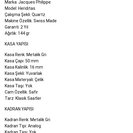
Marka: Jacques Philippe
Model: Heriditas
Çalışma Şekli: Quartz
Makine Özellik: Swiss Made
Garanti: 2 Yıl
Ağırlık: 144 gr
KASA YAPISI
Kasa Renk: Metalik Gri
Kasa Çapı: 50 mm
Kasa Kalinlik: 16 mm
Kasa Şekli: Yuvarlak
Kasa Materyali: Çelik
Kasa Taşı: Yok
Cam Özellik: Safir
Tarz: Klasik Saatler
KADRAN YAPISI
Kadran Renk: Metalik Gri
Kadran Tipi: Analog
Kadran Taşı: Yok