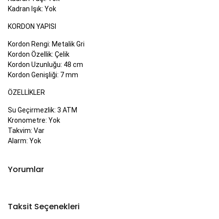
Kadran Işık: Yok
KORDON YAPISI
Kordon Rengi: Metalik Gri
Kordon Özellik: Çelik
Kordon Uzunluğu: 48 cm
Kordon Genişliği: 7 mm
ÖZELLIKLER
Su Geçirmezlik: 3 ATM
Kronometre: Yok
Takvim: Var
Alarm: Yok
Yorumlar
Taksit Seçenekleri