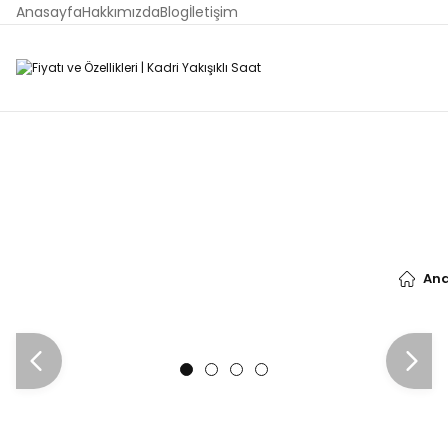
Anasayfa
Hakkımızda
Blog
İletişim
An