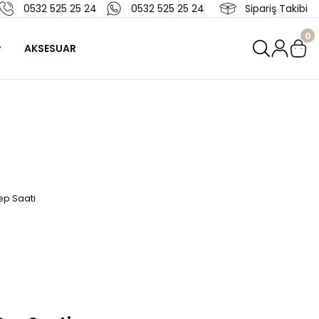
0532 525 25 24
0532 525 25 24
Sipariş Takibi
0
AKSESUAR
ep Saati