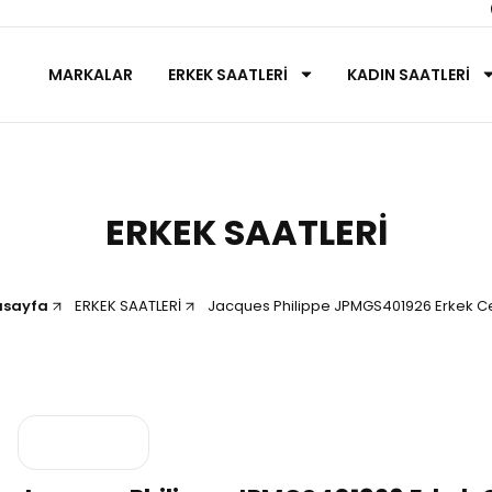
MARKALAR
ERKEK SAATLERİ
KADIN SAATLERİ
ERKEK SAATLERİ
asayfa
ERKEK SAATLERİ
Jacques Philippe JPMGS401926 Erkek C