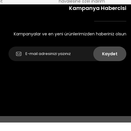
t
havalesine özel indirim
Kampanya Habercisi
Kampanyalar ve en yeni ürünlerimizden haberiniz olsun
Kaydet