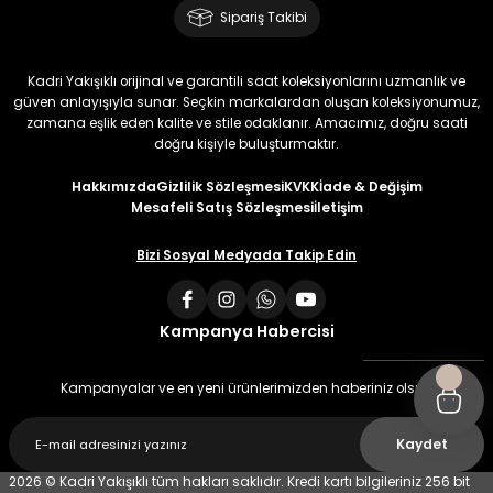
Sipariş Takibi
Kadri Yakışıklı orijinal ve garantili saat koleksiyonlarını uzmanlık ve
güven anlayışıyla sunar. Seçkin markalardan oluşan koleksiyonumuz,
zamana eşlik eden kalite ve stile odaklanır. Amacımız, doğru saati
doğru kişiyle buluşturmaktır.
Hakkımızda
Gizlilik Sözleşmesi
KVKK
İade & Değişim
Mesafeli Satış Sözleşmesi
İletişim
Bizi Sosyal Medyada Takip Edin
Kampanya Habercisi
Kampanyalar ve en yeni ürünlerimizden haberiniz olsun
Kaydet
2026 © Kadri Yakışıklı tüm hakları saklıdır. Kredi kartı bilgileriniz 256 bit