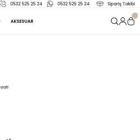
0532 525 25 24
0532 525 25 24
Sipariş Takibi
AKSESUAR
aati