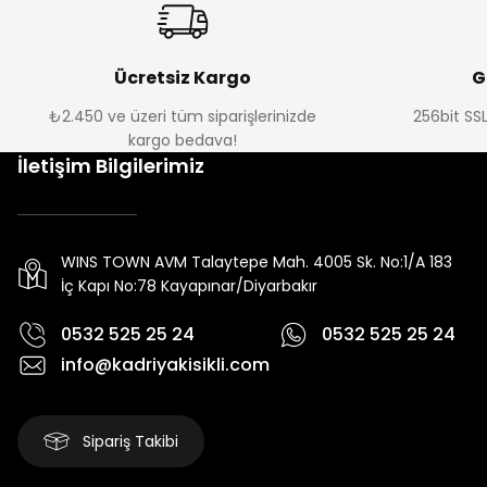
Ücretsiz Kargo
G
₺2.450 ve üzeri tüm siparişlerinizde
256bit SSL
kargo bedava!
İletişim Bilgilerimiz
WINS TOWN AVM Talaytepe Mah. 4005 Sk. No:1/A 183
İç Kapı No:78 Kayapınar/Diyarbakır
0532 525 25 24
0532 525 25 24
info@kadriyakisikli.com
Sipariş Takibi