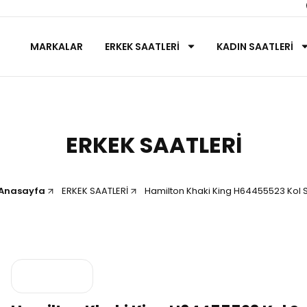
MARKALAR
ERKEK SAATLERİ
KADIN SAATLERİ
ERKEK SAATLERİ
Anasayfa
ERKEK SAATLERİ
Hamilton Khaki King H64455523 Kol S