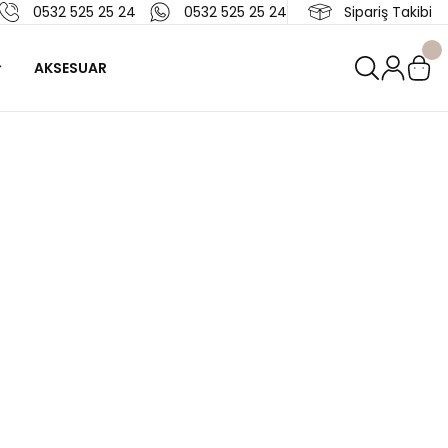
0532 525 25 24
0532 525 25 24
Sipariş Takibi
AKSESUAR