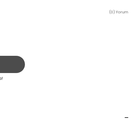
(0) Yorum
a!