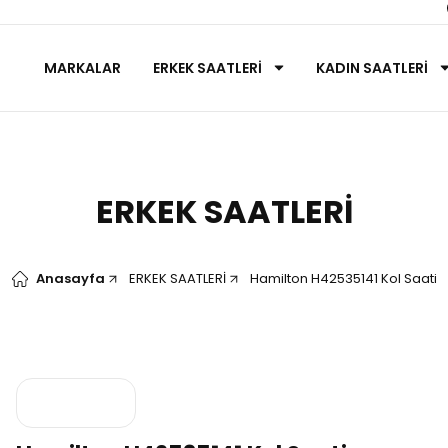
MARKALAR
ERKEK SAATLERİ
KADIN SAATLERİ
ERKEK SAATLERİ
Anasayfa
ERKEK SAATLERİ
Hamilton H42535141 Kol Saati