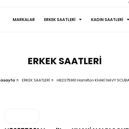
MARKALAR
ERKEK SAATLERİ
KADIN SAATLERİ
ERKEK SAATLERİ
nasayfa
ERKEK SAATLERİ
H82375961 Hamilton KHAKİ NAVY SCUB