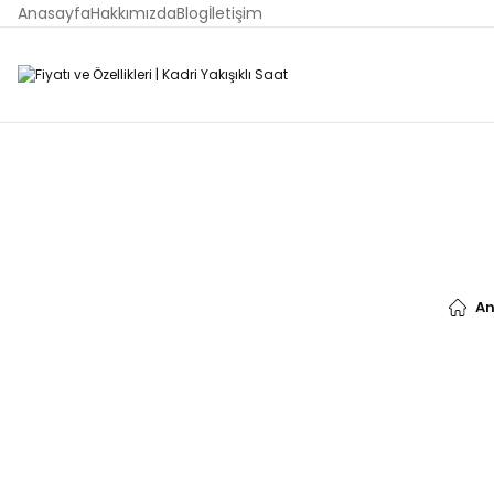
Anasayfa
Hakkımızda
Blog
İletişim
A