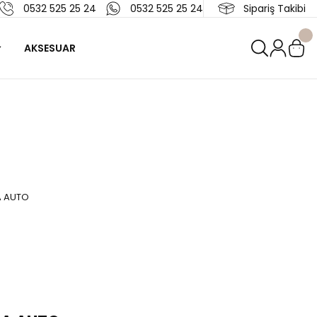
0532 525 25 24
0532 525 25 24
Sipariş Takibi
AKSESUAR
A AUTO