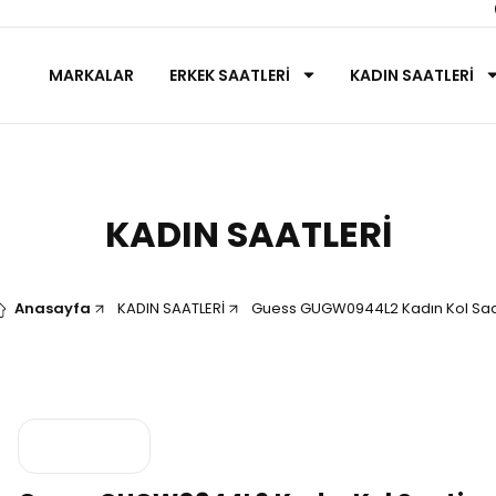
MARKALAR
ERKEK SAATLERİ
KADIN SAATLERİ
KADIN SAATLERİ
Anasayfa
KADIN SAATLERİ
Guess GUGW0944L2 Kadın Kol Saa