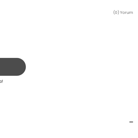
(0) Yorum
a!