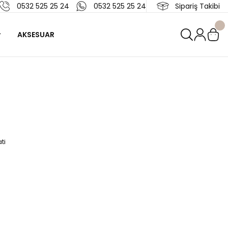
0532 525 25 24
0532 525 25 24
Sipariş Takibi
AKSESUAR
ti